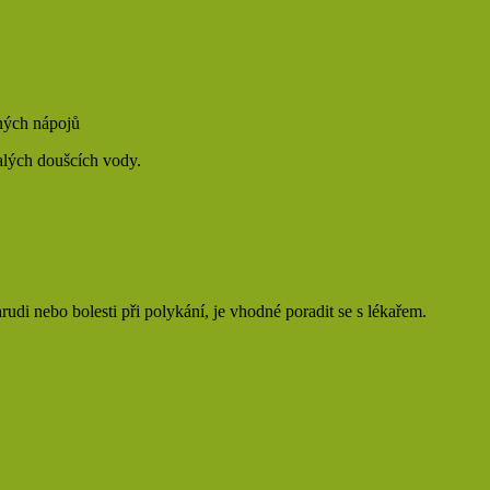
ených nápojů
malých doušcích vody.
rudi nebo bolesti při polykání, je vhodné poradit se s lékařem.