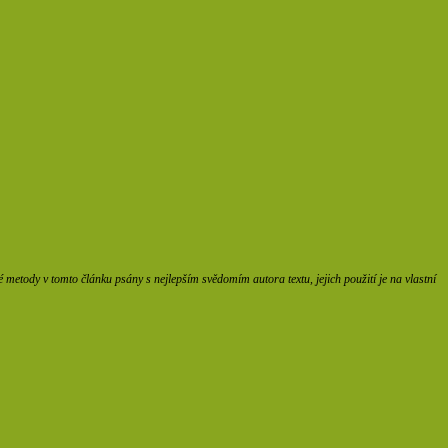
etody v tomto článku psány s nejlepším svědomím autora textu, jejich použití je na vlastní