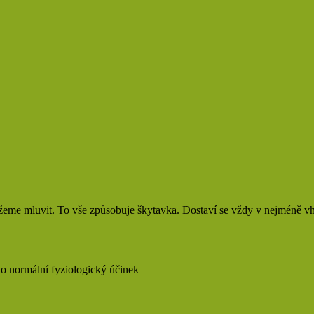
žeme mluvit. To vše způsobuje škytavka. Dostaví se vždy v nejméně 
 to normální fyziologický účinek