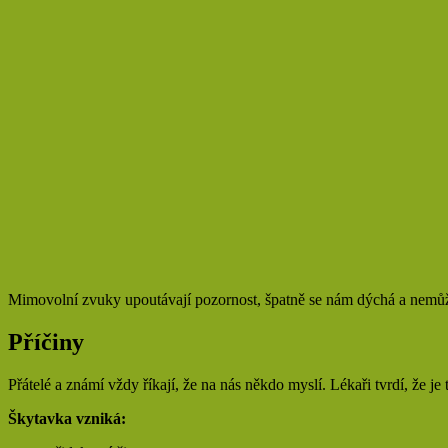
Mimovolní zvuky upoutávají pozornost, špatně se nám dýchá a nemů
Příčiny
Přátelé a známí vždy říkají, že na nás někdo myslí. Lékaři tvrdí, že je
Škytavka vzniká: