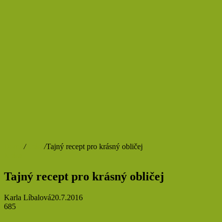
Domů
/
Krása
/
Tajný recept pro krásný obličej
Krása
Tajný recept pro krásný obličej
Karla Líbalová
20.7.2016
685