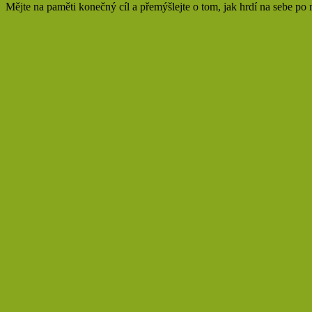
Mějte na paměti konečný cíl a přemýšlejte o tom, jak hrdí na sebe po m
Zdroj