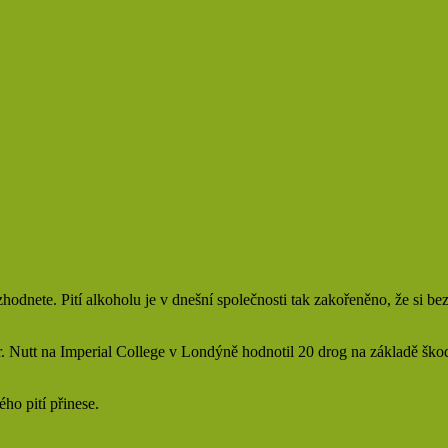
hodnete. Pití alkoholu je v dnešní společnosti tak zakořeněno, že si be
 Nutt na Imperial College v Londýně hodnotil 20 drog na základě škod, 
ho pití přinese.