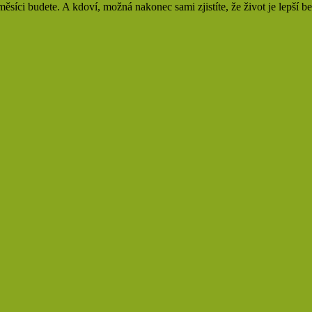
ěsíci budete. A kdoví, možná nakonec sami zjistíte, že život je lepší b