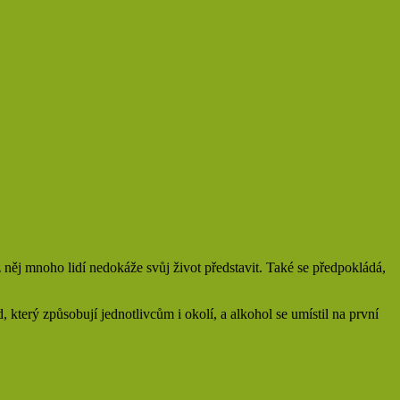
z něj mnoho lidí nedokáže svůj život představit. Také se předpokládá,
který způsobují jednotlivcům i okolí, a alkohol se umístil na první