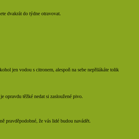
ete dvakrát do týdne otravovat.
lkohol jen vodou s citronem, alespoň na sebe nepřilákáte tolik
je opravdu těžké nedat si zasloužené pivo.
méně pravděpodobné, že vás lidé budou navádět.