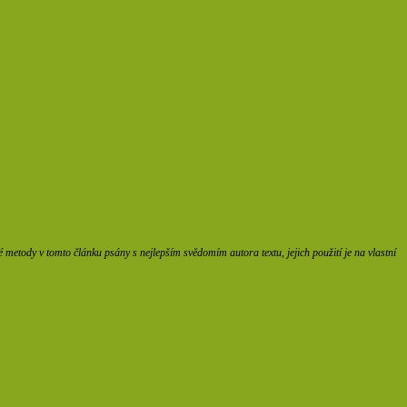
etody v tomto článku psány s nejlepším svědomím autora textu, jejich použití je na vlastní