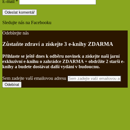
E-mail
*
Sledujte nás na Facebooku
Find us on Facebook
Odebírejte nás
Zůstaňte zdraví a získejte 3 e-knihy ZDARMA
Přihlaste se ještě dnes k odběru novinek a získejte naši jarní
exkluzivní e-knihu o zahrádce ZDARMA + obdržíte 2 starší e-
knihy a budete dostávat další vydání v budoucnu.
Sem zadejte vaší emailovou adresu