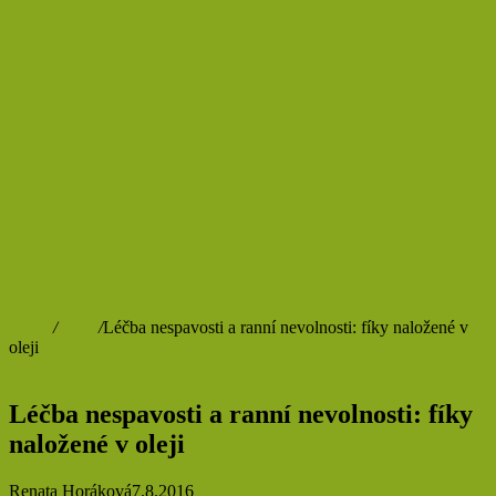
Domů
/
Krása
/
Léčba nespavosti a ranní nevolnosti: fíky naložené v
oleji
Krása
Vitamíny
Zdraví
Léčba nespavosti a ranní nevolnosti: fíky
naložené v oleji
Renata Horáková
7.8.2016