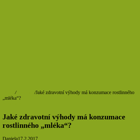
Domů
/
Prevence
/
Jaké zdravotní výhody má konzumace rostlinného
„mléka“?
Prevence
Jaké zdravotní výhody má konzumace
rostlinného „mléka“?
Daniela
17.2.2017